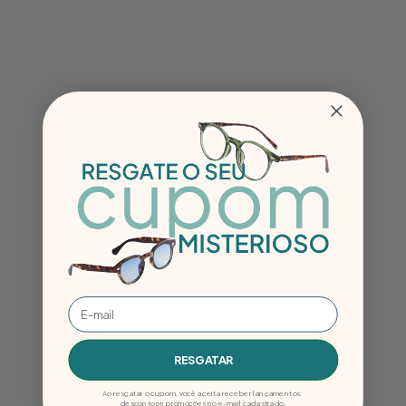
RESGATAR
Ao resgatar o cupom, você aceita receber lançamentos,
descontos e promoções no e-mail cadastrado.